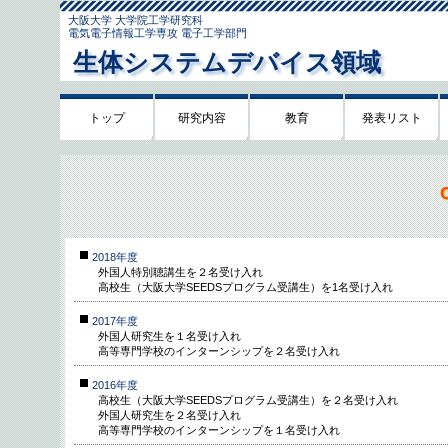
大阪大学 大学院工学研究科
電気電子情報工学専攻 電子工学部門
生体システムデバイス領域
トップ
研究内容
教育
発表リスト
2018年度
外国人特別聴講生を２名受け入れ
高校生（大阪大学SEEDSプログラム受講生）を1名受け入れ
2017年度
外国人研究生を１名受け入れ
高等専門学校のインターンシップを２名受け入れ
2016年度
高校生（大阪大学SEEDSプログラム受講生）を２名受け入れ
外国人研究生を２名受け入れ
高等専門学校のインターンシップを１名受け入れ