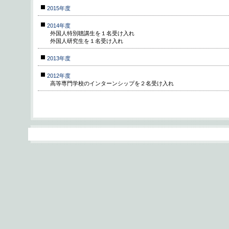
2015年度
2014年度
外国人特別聴講生を１名受け入れ
外国人研究生を１名受け入れ
2013年度
2012年度
高等専門学校のインターンシップを２名受け入れ